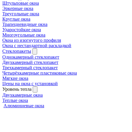
Штульповые окна
Эркерные окна
Треугольные окна
Круглые окна
Трапециевидные окна
Ударостойкие окна
Многоугольные окна
Окна из изогнутого профиля
Окна с нестандартной раскладкой
Стеклопакеты
Однокамерный стеклопакет
Двухкамерный стеклопакет
Трехкамерный стеклопакет
Четырёхкамерные пластиковые окна
Мягкие окна
Цены на окна с установкой
Уровень тепла
Двухкамерные окна
Теплые окна
Алюминиевые окна