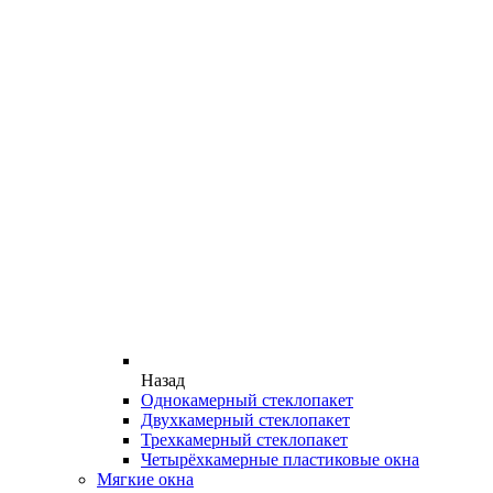
Назад
Однокамерный стеклопакет
Двухкамерный стеклопакет
Трехкамерный стеклопакет
Четырёхкамерные пластиковые окна
Мягкие окна