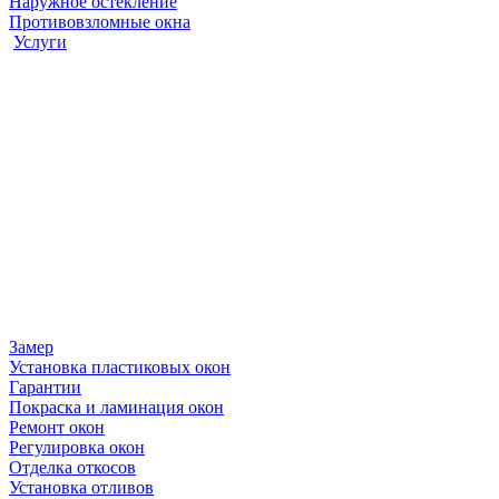
Наружное остекление
Противовзломные окна
Услуги
Замер
Установка пластиковых окон
Гарантии
Покраска и ламинация окон
Ремонт окон
Регулировка окон
Отделка откосов
Установка отливов