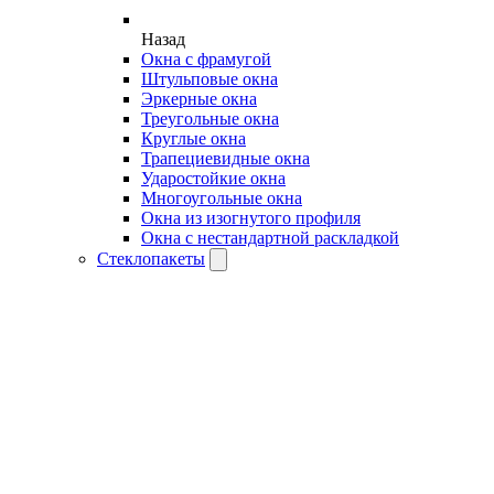
Назад
Окна с фрамугой
Штульповые окна
Эркерные окна
Треугольные окна
Круглые окна
Трапециевидные окна
Ударостойкие окна
Многоугольные окна
Окна из изогнутого профиля
Окна с нестандартной раскладкой
Стеклопакеты