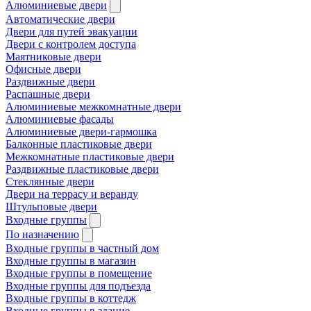
Алюминиевые двери
Автоматические двери
Двери для путей эвакуации
Двери с контролем доступа
Маятниковые двери
Офисные двери
Раздвижные двери
Распашные двери
Алюминиевые межкомнатные двери
Алюминиевые фасады
Алюминиевые двери-гармошка
Балконные пластиковые двери
Межкомнатные пластиковые двери
Раздвижные пластиковые двери
Стеклянные двери
Двери на террасу и веранду
Штульповые двери
Входные группы
По назначению
Входные группы в частный дом
Входные группы в магазин
Входные группы в помещение
Входные группы для подъезда
Входные группы в коттедж
Входные группы в здание