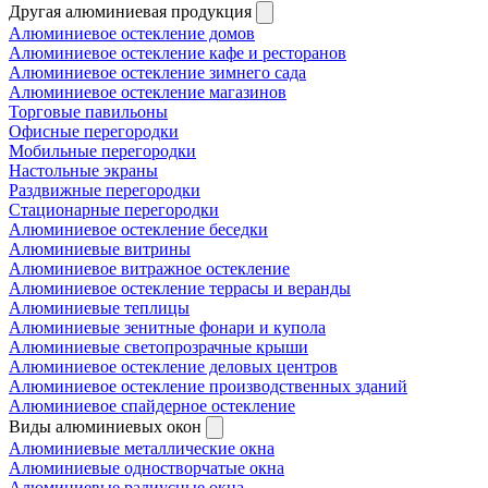
Другая алюминиевая продукция
Алюминиевое остекление домов
Алюминиевое остекление кафе и ресторанов
Алюминиевое остекление зимнего сада
Алюминиевое остекление магазинов
Торговые павильоны
Офисные перегородки
Мобильные перегородки
Настольные экраны
Раздвижные перегородки
Стационарные перегородки
Алюминиевое остекление беседки
Алюминиевые витрины
Алюминиевое витражное остекление
Алюминиевое остекление террасы и веранды
Алюминиевые теплицы
Алюминиевые зенитные фонари и купола
Алюминиевые светопрозрачные крыши
Алюминиевое остекление деловых центров
Алюминиевое остекление производственных зданий
Алюминиевое спайдерное остекление
Виды алюминиевых окон
Алюминиевые металлические окна
Алюминиевые одностворчатые окна
Алюминиевые радиусные окна