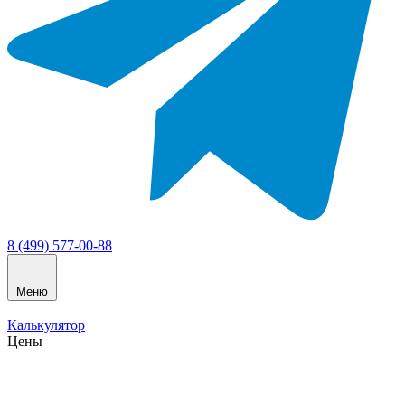
8 (499) 577-00-88
Меню
Калькулятор
Цены