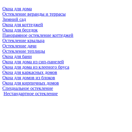
Окна для дома
Остекление веранды и террасы
Зимний сад
Окна для коттеджей
Окна для беседок
Панорамное остекление коттеджей
Остекление крыльца
Остекление дачи
Остекление теплицы
Окна для бани
Окна для дома из сип-панелей
Окна для дома из клееного бруса
Окна для каркасных домов
Окна для домов из блоков
Окна для кирпичных домов
Специальное остекление
Нестандартное остекление