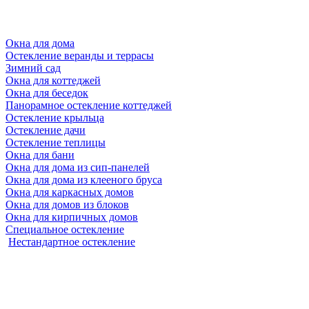
Окна для дома
Остекление веранды и террасы
Зимний сад
Окна для коттеджей
Окна для беседок
Панорамное остекление коттеджей
Остекление крыльца
Остекление дачи
Остекление теплицы
Окна для бани
Окна для дома из сип-панелей
Окна для дома из клееного бруса
Окна для каркасных домов
Окна для домов из блоков
Окна для кирпичных домов
Специальное остекление
Нестандартное остекление