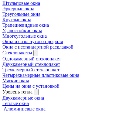
Штульповые окна
Эркерные окна
Треугольные окна
Круглые окна
Трапециевидные окна
Ударостойкие окна
Многоугольные окна
Окна из изогнутого профиля
Окна с нестандартной раскладкой
Стеклопакеты
Однокамерный стеклопакет
Двухкамерный стеклопакет
Трехкамерный стеклопакет
Четырёхкамерные пластиковые окна
Мягкие окна
Цены на окна с установкой
Уровень тепла
Двухкамерные окна
Теплые окна
Алюминиевые окна