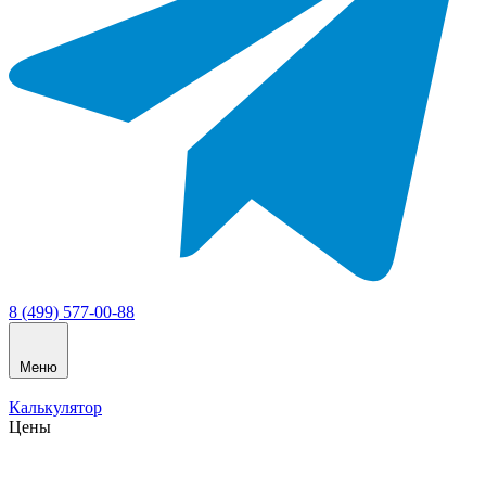
8 (499) 577-00-88
Меню
Калькулятор
Цены