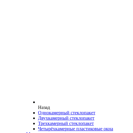
Назад
Однокамерный стеклопакет
Двухкамерный стеклопакет
Трехкамерный стеклопакет
Четырёхкамерные пластиковые окна