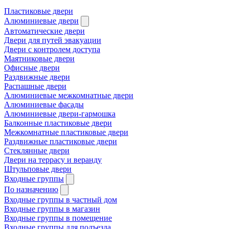
Пластиковые двери
Алюминиевые двери
Автоматические двери
Двери для путей эвакуации
Двери с контролем доступа
Маятниковые двери
Офисные двери
Раздвижные двери
Распашные двери
Алюминиевые межкомнатные двери
Алюминиевые фасады
Алюминиевые двери-гармошка
Балконные пластиковые двери
Межкомнатные пластиковые двери
Раздвижные пластиковые двери
Стеклянные двери
Двери на террасу и веранду
Штульповые двери
Входные группы
По назначению
Входные группы в частный дом
Входные группы в магазин
Входные группы в помещение
Входные группы для подъезда