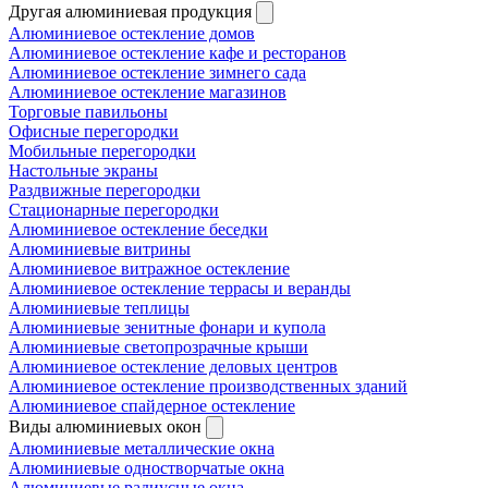
Другая алюминиевая продукция
Алюминиевое остекление домов
Алюминиевое остекление кафе и ресторанов
Алюминиевое остекление зимнего сада
Алюминиевое остекление магазинов
Торговые павильоны
Офисные перегородки
Мобильные перегородки
Настольные экраны
Раздвижные перегородки
Стационарные перегородки
Алюминиевое остекление беседки
Алюминиевые витрины
Алюминиевое витражное остекление
Алюминиевое остекление террасы и веранды
Алюминиевые теплицы
Алюминиевые зенитные фонари и купола
Алюминиевые светопрозрачные крыши
Алюминиевое остекление деловых центров
Алюминиевое остекление производственных зданий
Алюминиевое спайдерное остекление
Виды алюминиевых окон
Алюминиевые металлические окна
Алюминиевые одностворчатые окна
Алюминиевые радиусные окна