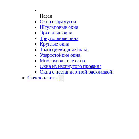
Назад
Окна с фрамугой
Штульповые окна
Эркерные окна
Треугольные окна
Круглые окна
Трапециевидные окна
Ударостойкие окна
Многоугольные окна
Окна из изогнутого профиля
Окна с нестандартной раскладкой
Стеклопакеты