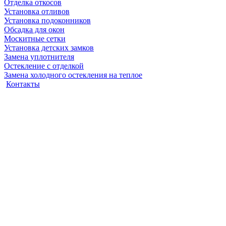
Отделка откосов
Установка отливов
Установка подоконников
Обсадка для окон
Москитные сетки
Установка детских замков
Замена уплотнителя
Остекление с отделкой
Замена холодного остекления на теплое
Контакты