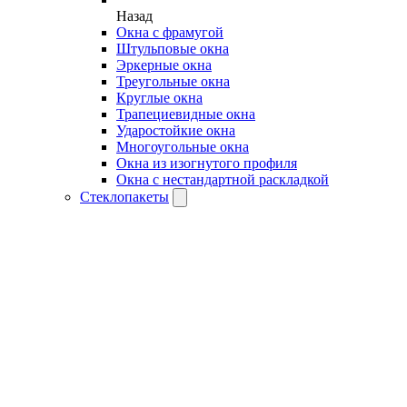
Назад
Окна с фрамугой
Штульповые окна
Эркерные окна
Треугольные окна
Круглые окна
Трапециевидные окна
Ударостойкие окна
Многоугольные окна
Окна из изогнутого профиля
Окна с нестандартной раскладкой
Стеклопакеты