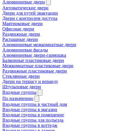
Алюминиевые двери
Автоматические двери
Двери для путей эвакуации
Двери с контролем доступа
Маятниковые двери
Офисные двери
Раздвижные двери
Распашные двери
Алюминиевые межкомнатные двери
Алюминиевые фасады
Алюминиевые двери-гармошка
Балконные пластиковые двери
Межкомнатные пластиковые двери
Раздвижные пластиковые двери
Стеклянные двери
Двери на террасу и веранду
Штульповые двери
Входные группы
По назначению
Входные группы в частный дом
Входные группы в магазин
Входные группы в помещение
Входные группы для подъезда
Входные группы в коттедж
Входные группы в здание