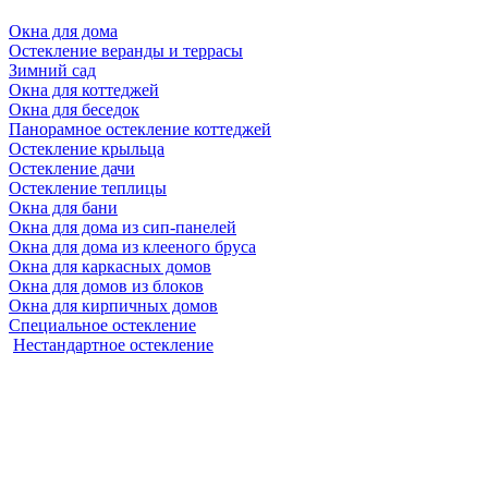
Окна для дома
Остекление веранды и террасы
Зимний сад
Окна для коттеджей
Окна для беседок
Панорамное остекление коттеджей
Остекление крыльца
Остекление дачи
Остекление теплицы
Окна для бани
Окна для дома из сип-панелей
Окна для дома из клееного бруса
Окна для каркасных домов
Окна для домов из блоков
Окна для кирпичных домов
Специальное остекление
Нестандартное остекление