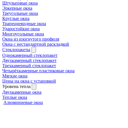
Штульповые окна
Эркерные окна
Треугольные окна
Круглые окна
Трапециевидные окна
Ударостойкие окна
Многоугольные окна
Окна из изогнутого профиля
Окна с нестандартной раскладкой
Стеклопакеты
Однокамерный стеклопакет
Двухкамерный стеклопакет
Трехкамерный стеклопакет
Четырёхкамерные пластиковые окна
Мягкие окна
Цены на окна с установкой
Уровень тепла
Двухкамерные окна
Теплые окна
Алюминиевые окна