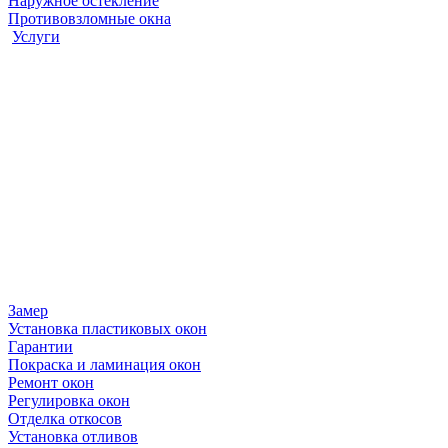
Наружное остекление
Противовзломные окна
Услуги
Замер
Установка пластиковых окон
Гарантии
Покраска и ламинация окон
Ремонт окон
Регулировка окон
Отделка откосов
Установка отливов