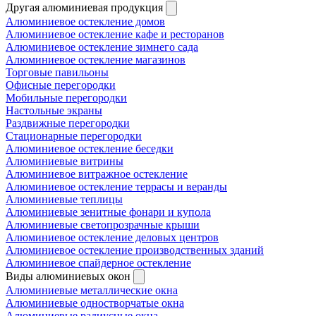
Другая алюминиевая продукция
Алюминиевое остекление домов
Алюминиевое остекление кафе и ресторанов
Алюминиевое остекление зимнего сада
Алюминиевое остекление магазинов
Торговые павильоны
Офисные перегородки
Мобильные перегородки
Настольные экраны
Раздвижные перегородки
Стационарные перегородки
Алюминиевое остекление беседки
Алюминиевые витрины
Алюминиевое витражное остекление
Алюминиевое остекление террасы и веранды
Алюминиевые теплицы
Алюминиевые зенитные фонари и купола
Алюминиевые светопрозрачные крыши
Алюминиевое остекление деловых центров
Алюминиевое остекление производственных зданий
Алюминиевое спайдерное остекление
Виды алюминиевых окон
Алюминиевые металлические окна
Алюминиевые одностворчатые окна
Алюминиевые радиусные окна