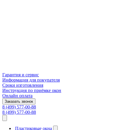
Гарантия и сервис
Информация для покупателя
Сроки изготовления
Инструкция по приёмке окон
Онлайн оплата
Заказать звонок
8 (499) 577-00-88
8 (499) 577-00-88
Пластиковые окна