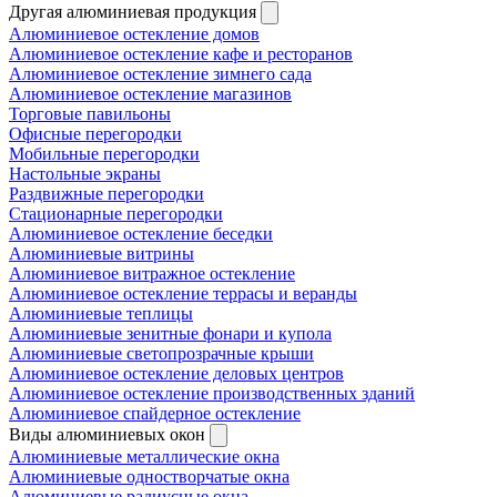
Другая алюминиевая продукция
Алюминиевое остекление домов
Алюминиевое остекление кафе и ресторанов
Алюминиевое остекление зимнего сада
Алюминиевое остекление магазинов
Торговые павильоны
Офисные перегородки
Мобильные перегородки
Настольные экраны
Раздвижные перегородки
Стационарные перегородки
Алюминиевое остекление беседки
Алюминиевые витрины
Алюминиевое витражное остекление
Алюминиевое остекление террасы и веранды
Алюминиевые теплицы
Алюминиевые зенитные фонари и купола
Алюминиевые светопрозрачные крыши
Алюминиевое остекление деловых центров
Алюминиевое остекление производственных зданий
Алюминиевое спайдерное остекление
Виды алюминиевых окон
Алюминиевые металлические окна
Алюминиевые одностворчатые окна
Алюминиевые радиусные окна