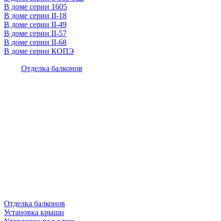
В доме серии 1605
В доме серии II-18
В доме серии II-49
В доме серии II-57
В доме серии II-68
В доме серии КОПЭ
Отделка балконов
Отделка балконов
Установка крыши