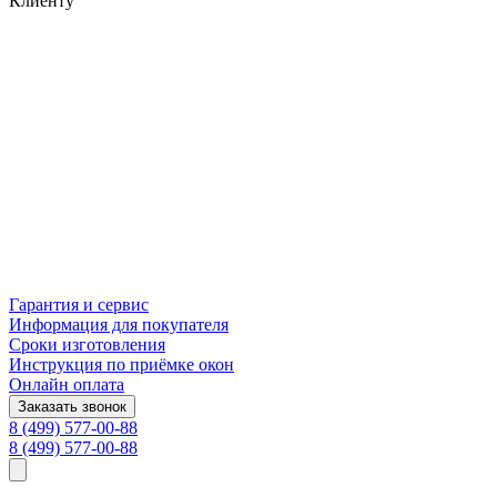
Клиенту
Гарантия и сервис
Информация для покупателя
Сроки изготовления
Инструкция по приёмке окон
Онлайн оплата
Заказать звонок
8 (499) 577-00-88
8 (499) 577-00-88