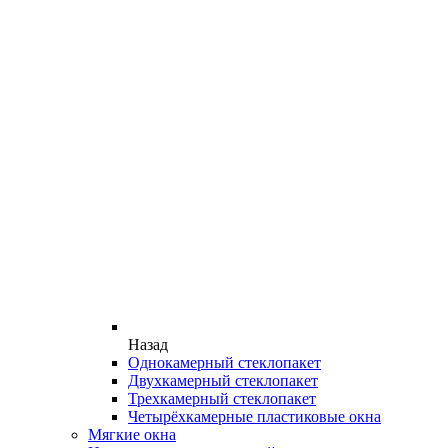
Назад
Однокамерный стеклопакет
Двухкамерный стеклопакет
Трехкамерный стеклопакет
Четырёхкамерные пластиковые окна
Мягкие окна