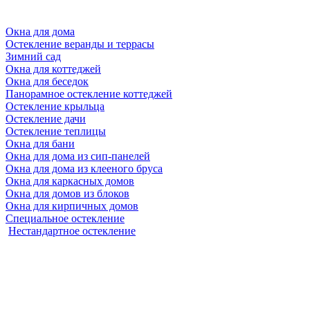
Окна для дома
Остекление веранды и террасы
Зимний сад
Окна для коттеджей
Окна для беседок
Панорамное остекление коттеджей
Остекление крыльца
Остекление дачи
Остекление теплицы
Окна для бани
Окна для дома из сип-панелей
Окна для дома из клееного бруса
Окна для каркасных домов
Окна для домов из блоков
Окна для кирпичных домов
Специальное остекление
Нестандартное остекление