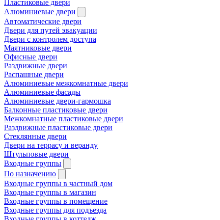
Пластиковые двери
Алюминиевые двери
Автоматические двери
Двери для путей эвакуации
Двери с контролем доступа
Маятниковые двери
Офисные двери
Раздвижные двери
Распашные двери
Алюминиевые межкомнатные двери
Алюминиевые фасады
Алюминиевые двери-гармошка
Балконные пластиковые двери
Межкомнатные пластиковые двери
Раздвижные пластиковые двери
Стеклянные двери
Двери на террасу и веранду
Штульповые двери
Входные группы
По назначению
Входные группы в частный дом
Входные группы в магазин
Входные группы в помещение
Входные группы для подъезда
Входные группы в коттедж