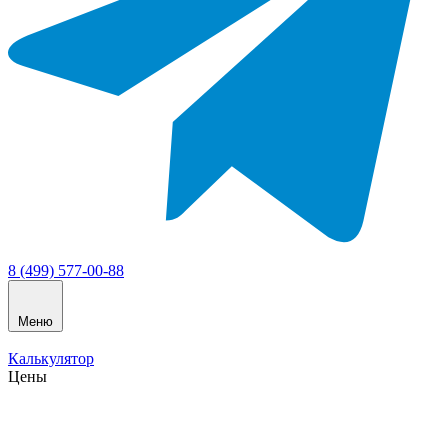
8 (499) 577-00-88
Меню
Калькулятор
Цены