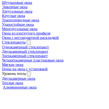
Штульповые окна
Эркерные окна
Треугольные окна
Круглые окна
Трапециевидные окна
Ударостойкие окна
Многоугольные окна
Окна из изогнутого профиля
Окна с нестандартной раскладкой
Стеклопакеты
Однокамерный стеклопакет
Двухкамерный стеклопакет
Трехкамерный стеклопакет
Четырёхкамерные пластиковые окна
Мягкие окна
Цены на окна с установкой
Уровень тепла
Двухкамерные окна
Теплые окна
Алюминиевые окна