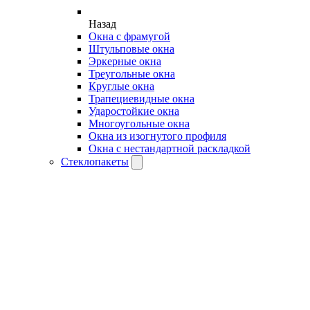
Назад
Окна с фрамугой
Штульповые окна
Эркерные окна
Треугольные окна
Круглые окна
Трапециевидные окна
Ударостойкие окна
Многоугольные окна
Окна из изогнутого профиля
Окна с нестандартной раскладкой
Стеклопакеты