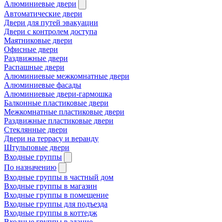
Алюминиевые двери
Автоматические двери
Двери для путей эвакуации
Двери с контролем доступа
Маятниковые двери
Офисные двери
Раздвижные двери
Распашные двери
Алюминиевые межкомнатные двери
Алюминиевые фасады
Алюминиевые двери-гармошка
Балконные пластиковые двери
Межкомнатные пластиковые двери
Раздвижные пластиковые двери
Стеклянные двери
Двери на террасу и веранду
Штульповые двери
Входные группы
По назначению
Входные группы в частный дом
Входные группы в магазин
Входные группы в помещение
Входные группы для подъезда
Входные группы в коттедж
Входные группы в здание