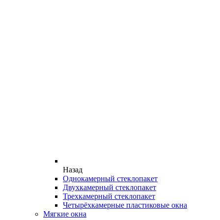
Назад
Однокамерный стеклопакет
Двухкамерный стеклопакет
Трехкамерный стеклопакет
Четырёхкамерные пластиковые окна
Мягкие окна