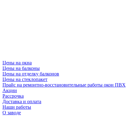
Цены на окна
Цены на балконы
Цены на отделку балконов
Цены на стеклопакет
Прайс на ремонтно-восстановительные работы окон ПВХ
Акции
Рассрочка
Доставка и оплата
Наши работы
О заводе