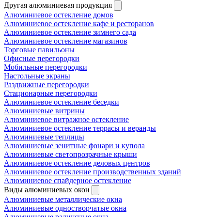
Другая алюминиевая продукция
Алюминиевое остекление домов
Алюминиевое остекление кафе и ресторанов
Алюминиевое остекление зимнего сада
Алюминиевое остекление магазинов
Торговые павильоны
Офисные перегородки
Мобильные перегородки
Настольные экраны
Раздвижные перегородки
Стационарные перегородки
Алюминиевое остекление беседки
Алюминиевые витрины
Алюминиевое витражное остекление
Алюминиевое остекление террасы и веранды
Алюминиевые теплицы
Алюминиевые зенитные фонари и купола
Алюминиевые светопрозрачные крыши
Алюминиевое остекление деловых центров
Алюминиевое остекление производственных зданий
Алюминиевое спайдерное остекление
Виды алюминиевых окон
Алюминиевые металлические окна
Алюминиевые одностворчатые окна
Алюминиевые радиусные окна