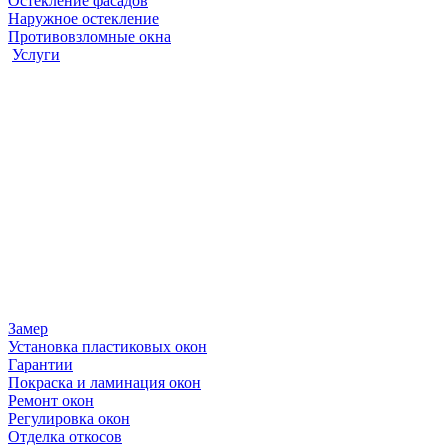
Остекление фасадов
Наружное остекление
Противовзломные окна
Услуги
Замер
Установка пластиковых окон
Гарантии
Покраска и ламинация окон
Ремонт окон
Регулировка окон
Отделка откосов