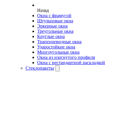
Назад
Окна с фрамугой
Штульповые окна
Эркерные окна
Треугольные окна
Круглые окна
Трапециевидные окна
Ударостойкие окна
Многоугольные окна
Окна из изогнутого профиля
Окна с нестандартной раскладкой
Стеклопакеты