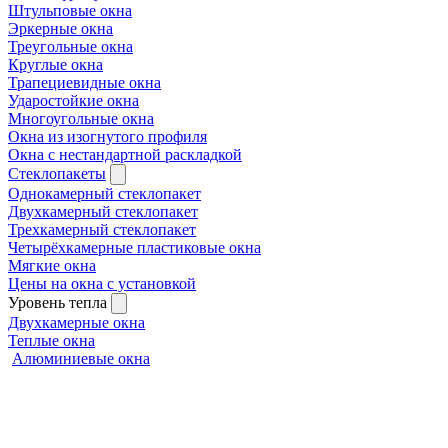
Штульповые окна
Эркерные окна
Треугольные окна
Круглые окна
Трапециевидные окна
Ударостойкие окна
Многоугольные окна
Окна из изогнутого профиля
Окна с нестандартной раскладкой
Стеклопакеты
Однокамерный стеклопакет
Двухкамерный стеклопакет
Трехкамерный стеклопакет
Четырёхкамерные пластиковые окна
Мягкие окна
Цены на окна с установкой
Уровень тепла
Двухкамерные окна
Теплые окна
Алюминиевые окна