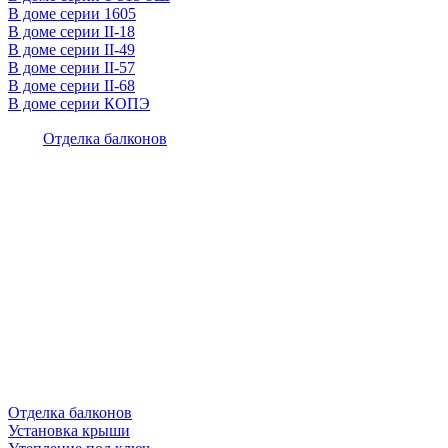
В доме серии 1605
В доме серии II-18
В доме серии II-49
В доме серии II-57
В доме серии II-68
В доме серии КОПЭ
Отделка балконов
Отделка балконов
Установка крыши