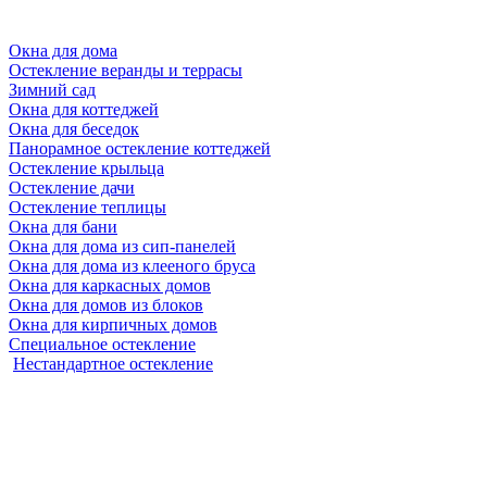
Окна для дома
Остекление веранды и террасы
Зимний сад
Окна для коттеджей
Окна для беседок
Панорамное остекление коттеджей
Остекление крыльца
Остекление дачи
Остекление теплицы
Окна для бани
Окна для дома из сип-панелей
Окна для дома из клееного бруса
Окна для каркасных домов
Окна для домов из блоков
Окна для кирпичных домов
Специальное остекление
Нестандартное остекление