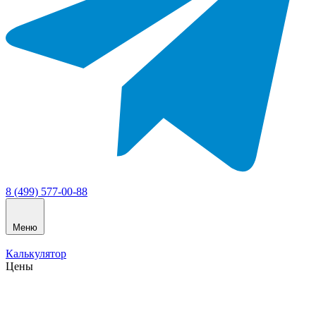
8 (499) 577-00-88
Меню
Калькулятор
Цены