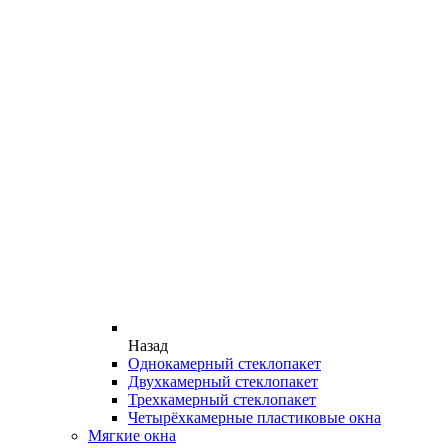
Назад
Однокамерный стеклопакет
Двухкамерный стеклопакет
Трехкамерный стеклопакет
Четырёхкамерные пластиковые окна
Мягкие окна