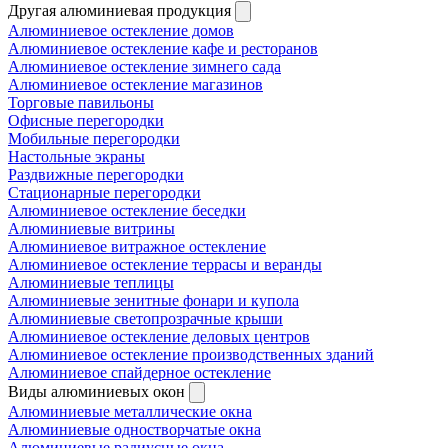
Другая алюминиевая продукция
Алюминиевое остекление домов
Алюминиевое остекление кафе и ресторанов
Алюминиевое остекление зимнего сада
Алюминиевое остекление магазинов
Торговые павильоны
Офисные перегородки
Мобильные перегородки
Настольные экраны
Раздвижные перегородки
Стационарные перегородки
Алюминиевое остекление беседки
Алюминиевые витрины
Алюминиевое витражное остекление
Алюминиевое остекление террасы и веранды
Алюминиевые теплицы
Алюминиевые зенитные фонари и купола
Алюминиевые светопрозрачные крыши
Алюминиевое остекление деловых центров
Алюминиевое остекление производственных зданий
Алюминиевое спайдерное остекление
Виды алюминиевых окон
Алюминиевые металлические окна
Алюминиевые одностворчатые окна
Алюминиевые радиусные окна