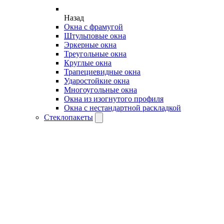
Назад
Окна с фрамугой
Штульповые окна
Эркерные окна
Треугольные окна
Круглые окна
Трапециевидные окна
Ударостойкие окна
Многоугольные окна
Окна из изогнутого профиля
Окна с нестандартной раскладкой
Стеклопакеты