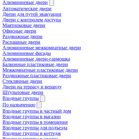
Алюминиевые двери
Автоматические двери
Двери для путей эвакуации
Двери с контролем доступа
Маятниковые двери
Офисные двери
Раздвижные двери
Распашные двери
Алюминиевые межкомнатные двери
Алюминиевые фасады
Алюминиевые двери-гармошка
Балконные пластиковые двери
Межкомнатные пластиковые двери
Раздвижные пластиковые двери
Стеклянные двери
Двери на террасу и веранду
Штульповые двери
Входные группы
По назначению
Входные группы в частный дом
Входные группы в магазин
Входные группы в помещение
Входные группы для подъезда
Входные группы в коттедж
Входные группы в здание