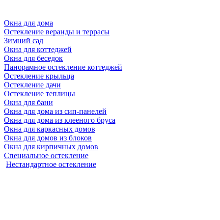
Окна для дома
Остекление веранды и террасы
Зимний сад
Окна для коттеджей
Окна для беседок
Панорамное остекление коттеджей
Остекление крыльца
Остекление дачи
Остекление теплицы
Окна для бани
Окна для дома из сип-панелей
Окна для дома из клееного бруса
Окна для каркасных домов
Окна для домов из блоков
Окна для кирпичных домов
Специальное остекление
Нестандартное остекление