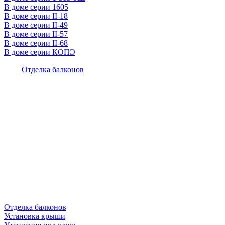
В доме серии 1605
В доме серии II-18
В доме серии II-49
В доме серии II-57
В доме серии II-68
В доме серии КОПЭ
Отделка балконов
Отделка балконов
Установка крыши