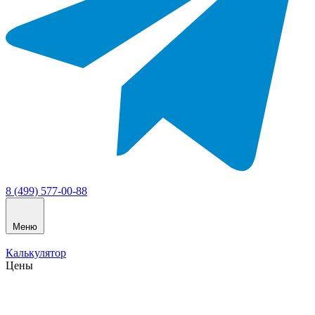
8 (499) 577-00-88
Меню
Калькулятор
Цены