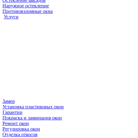
Остекление фасадов
Наружное остекление
Противовзломные окна
Услуги
Замер
Установка пластиковых окон
Гарантии
Покраска и ламинация окон
Ремонт окон
Регулировка окон
Отделка откосов