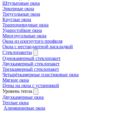
Штульповые окна
Эркерные окна
Треугольные окна
Круглые окна
Трапециевидные окна
Ударостойкие окна
Многоугольные окна
Окна из изогнутого профиля
Окна с нестандартной раскладкой
Стеклопакеты
Однокамерный стеклопакет
Двухкамерный стеклопакет
Трехкамерный стеклопакет
Четырёхкамерные пластиковые окна
Мягкие окна
Цены на окна с установкой
Уровень тепла
Двухкамерные окна
Теплые окна
Алюминиевые окна