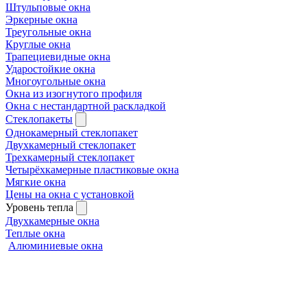
Штульповые окна
Эркерные окна
Треугольные окна
Круглые окна
Трапециевидные окна
Ударостойкие окна
Многоугольные окна
Окна из изогнутого профиля
Окна с нестандартной раскладкой
Стеклопакеты
Однокамерный стеклопакет
Двухкамерный стеклопакет
Трехкамерный стеклопакет
Четырёхкамерные пластиковые окна
Мягкие окна
Цены на окна с установкой
Уровень тепла
Двухкамерные окна
Теплые окна
Алюминиевые окна