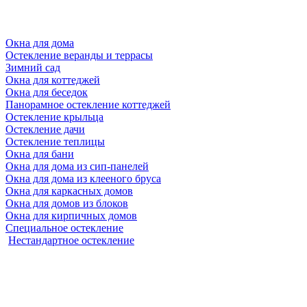
Окна для дома
Остекление веранды и террасы
Зимний сад
Окна для коттеджей
Окна для беседок
Панорамное остекление коттеджей
Остекление крыльца
Остекление дачи
Остекление теплицы
Окна для бани
Окна для дома из сип-панелей
Окна для дома из клееного бруса
Окна для каркасных домов
Окна для домов из блоков
Окна для кирпичных домов
Специальное остекление
Нестандартное остекление