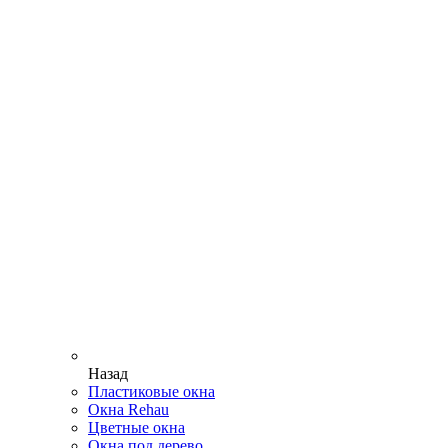
Назад
Пластиковые окна
Окна Rehau
Цветные окна
Окна под дерево