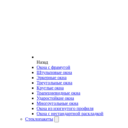
Назад
Окна с фрамугой
Штульповые окна
Эркерные окна
Треугольные окна
Круглые окна
Трапециевидные окна
Ударостойкие окна
Многоугольные окна
Окна из изогнутого профиля
Окна с нестандартной раскладкой
Стеклопакеты