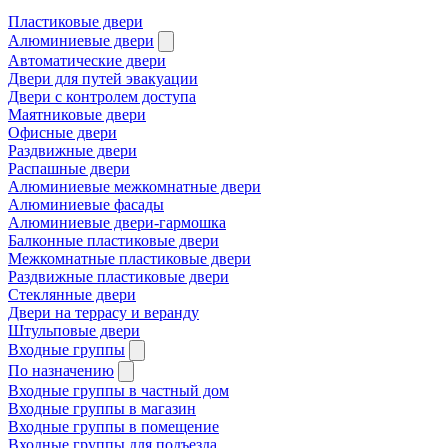
Пластиковые двери
Алюминиевые двери
Автоматические двери
Двери для путей эвакуации
Двери с контролем доступа
Маятниковые двери
Офисные двери
Раздвижные двери
Распашные двери
Алюминиевые межкомнатные двери
Алюминиевые фасады
Алюминиевые двери-гармошка
Балконные пластиковые двери
Межкомнатные пластиковые двери
Раздвижные пластиковые двери
Стеклянные двери
Двери на террасу и веранду
Штульповые двери
Входные группы
По назначению
Входные группы в частный дом
Входные группы в магазин
Входные группы в помещение
Входные группы для подъезда