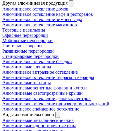
Другая алюминиевая продукция
Алюминиевое остекление домов
Алюминиевое остекление кафе и ресторанов
Алюминиевое остекление зимнего сада
Алюминиевое остекление магазинов
Торговые павильоны
Офисные перегородки
Мобильные перегородки
Настольные экраны
Раздвижные перегородки
Стационарные перегородки
Алюминиевое остекление беседки
Алюминиевые витрины
Алюминиевое витражное остекление
Алюминиевое остекление террасы и веранды
Алюминиевые теплицы
Алюминиевые зенитные фонари и купола
Алюминиевые светопрозрачные крыши
Алюминиевое остекление деловых центров
Алюминиевое остекление производственных зданий
Алюминиевое спайдерное остекление
Виды алюминиевых окон
Алюминиевые металлические окна
Алюминиевые одностворчатые окна
Алюминиевые радиусные окна