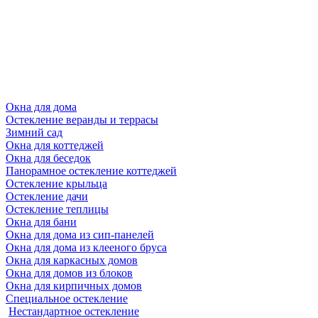
Окна для дома
Остекление веранды и террасы
Зимний сад
Окна для коттеджей
Окна для беседок
Панорамное остекление коттеджей
Остекление крыльца
Остекление дачи
Остекление теплицы
Окна для бани
Окна для дома из сип-панелей
Окна для дома из клееного бруса
Окна для каркасных домов
Окна для домов из блоков
Окна для кирпичных домов
Специальное остекление
Нестандартное остекление