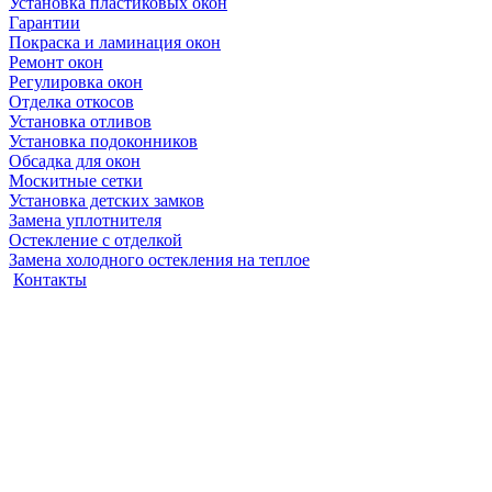
Установка пластиковых окон
Гарантии
Покраска и ламинация окон
Ремонт окон
Регулировка окон
Отделка откосов
Установка отливов
Установка подоконников
Обсадка для окон
Москитные сетки
Установка детских замков
Замена уплотнителя
Остекление с отделкой
Замена холодного остекления на теплое
Контакты