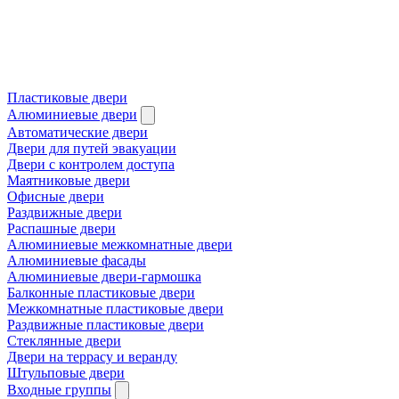
Пластиковые двери
Алюминиевые двери
Автоматические двери
Двери для путей эвакуации
Двери с контролем доступа
Маятниковые двери
Офисные двери
Раздвижные двери
Распашные двери
Алюминиевые межкомнатные двери
Алюминиевые фасады
Алюминиевые двери-гармошка
Балконные пластиковые двери
Межкомнатные пластиковые двери
Раздвижные пластиковые двери
Стеклянные двери
Двери на террасу и веранду
Штульповые двери
Входные группы