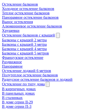
Остекление балконов
Холодное остекление балконов
Теплое остекление балконов
Панорамное остекление балконов
Вынос остекления
Алюминиевое остекление балконов
Хрущевки
Остекление балконов с крышей
Балконы с крышей 2 метра
Балконы с крышей 3 метра
Балконы с крышей 4 метра
Балконы с крышей 5 метров
Французское остекление
Раздвижное
Панорамное
Остекление лоджий 6 метров
Полутеплое остекление балконов
Радиусное остекление балконов и лоджий
Остекление по типу дома
В кирпичных домах
В панельных домах
В сталинках
В доме серии II-29
В доме серии П-3