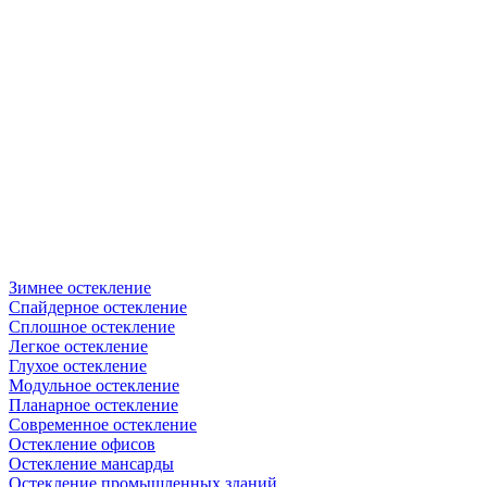
Зимнее остекление
Спайдерное остекление
Сплошное остекление
Легкое остекление
Глухое остекление
Модульное остекление
Планарное остекление
Современное остекление
Остекление офисов
Остекление мансарды
Остекление промышленных зданий