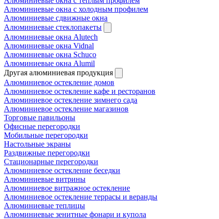
Алюминиевые окна с теплым профилем
Алюминиевые окна с холодным профилем
Алюминиевые сдвижные окна
Алюминиевые стеклопакеты
Алюминиевые окна Alutech
Алюминиевые окна Vidnal
Алюминиевые окна Schuco
Алюминиевые окна Alumil
Другая алюминиевая продукция
Алюминиевое остекление домов
Алюминиевое остекление кафе и ресторанов
Алюминиевое остекление зимнего сада
Алюминиевое остекление магазинов
Торговые павильоны
Офисные перегородки
Мобильные перегородки
Настольные экраны
Раздвижные перегородки
Стационарные перегородки
Алюминиевое остекление беседки
Алюминиевые витрины
Алюминиевое витражное остекление
Алюминиевое остекление террасы и веранды
Алюминиевые теплицы
Алюминиевые зенитные фонари и купола