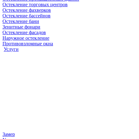
Остекление торговых центров
Остекление фахверков
Остекление бассейнов
Остекление бани
Зенитные фонари
Остекление фасадов
Наружное остекление
Противовзломные окна
Услуги
Замер