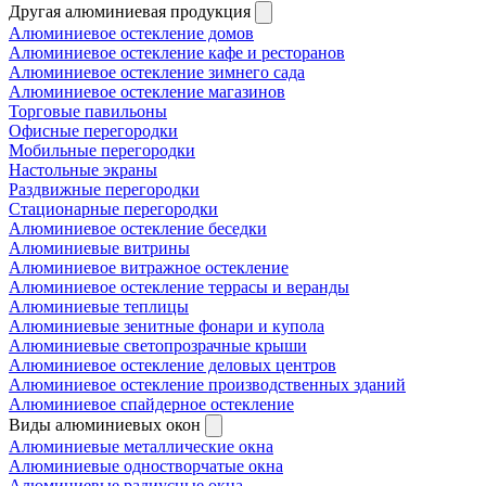
Другая алюминиевая продукция
Алюминиевое остекление домов
Алюминиевое остекление кафе и ресторанов
Алюминиевое остекление зимнего сада
Алюминиевое остекление магазинов
Торговые павильоны
Офисные перегородки
Мобильные перегородки
Настольные экраны
Раздвижные перегородки
Стационарные перегородки
Алюминиевое остекление беседки
Алюминиевые витрины
Алюминиевое витражное остекление
Алюминиевое остекление террасы и веранды
Алюминиевые теплицы
Алюминиевые зенитные фонари и купола
Алюминиевые светопрозрачные крыши
Алюминиевое остекление деловых центров
Алюминиевое остекление производственных зданий
Алюминиевое спайдерное остекление
Виды алюминиевых окон
Алюминиевые металлические окна
Алюминиевые одностворчатые окна
Алюминиевые радиусные окна