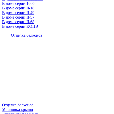
В доме серии 1605
В доме серии II-18
В доме серии II-49
В доме серии II-57
В доме серии II-68
В доме серии КОПЭ
Отделка балконов
Отделка балконов
Установка крыши