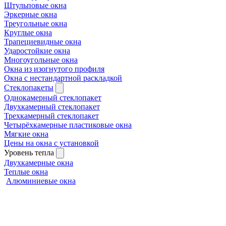
Штульповые окна
Эркерные окна
Треугольные окна
Круглые окна
Трапециевидные окна
Ударостойкие окна
Многоугольные окна
Окна из изогнутого профиля
Окна с нестандартной раскладкой
Стеклопакеты
Однокамерный стеклопакет
Двухкамерный стеклопакет
Трехкамерный стеклопакет
Четырёхкамерные пластиковые окна
Мягкие окна
Цены на окна с установкой
Уровень тепла
Двухкамерные окна
Теплые окна
Алюминиевые окна