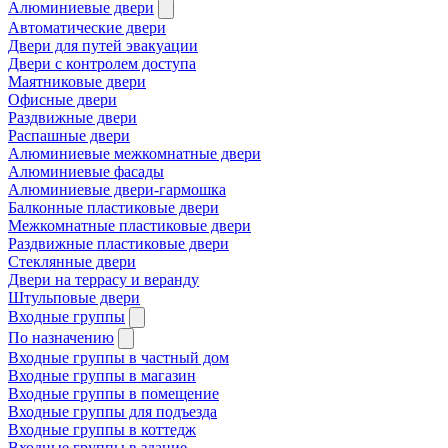
Алюминиевые двери
Автоматические двери
Двери для путей эвакуации
Двери с контролем доступа
Маятниковые двери
Офисные двери
Раздвижные двери
Распашные двери
Алюминиевые межкомнатные двери
Алюминиевые фасады
Алюминиевые двери-гармошка
Балконные пластиковые двери
Межкомнатные пластиковые двери
Раздвижные пластиковые двери
Стеклянные двери
Двери на террасу и веранду
Штульповые двери
Входные группы
По назначению
Входные группы в частный дом
Входные группы в магазин
Входные группы в помещение
Входные группы для подъезда
Входные группы в коттедж
Входные группы в здание