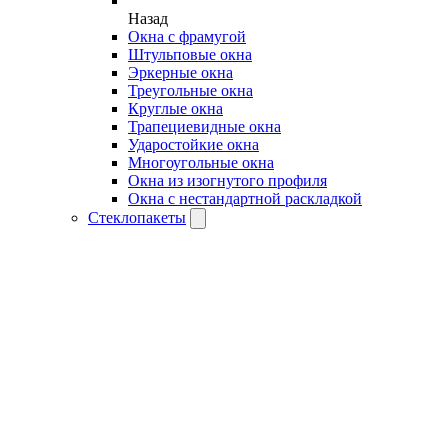
Назад
Окна с фрамугой
Штульповые окна
Эркерные окна
Треугольные окна
Круглые окна
Трапециевидные окна
Ударостойкие окна
Многоугольные окна
Окна из изогнутого профиля
Окна с нестандартной раскладкой
Стеклопакеты