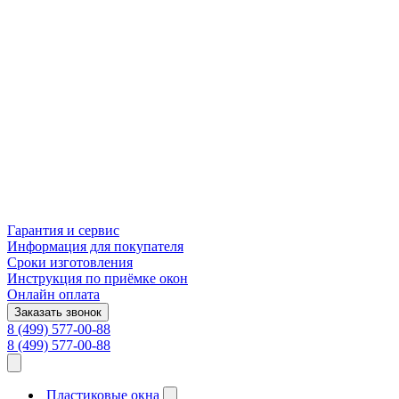
Гарантия и сервис
Информация для покупателя
Сроки изготовления
Инструкция по приёмке окон
Онлайн оплата
Заказать звонок
8 (499) 577-00-88
8 (499) 577-00-88
Пластиковые окна