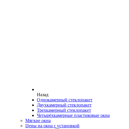
Назад
Однокамерный стеклопакет
Двухкамерный стеклопакет
Трехкамерный стеклопакет
Четырёхкамерные пластиковые окна
Мягкие окна
Цены на окна с установкой