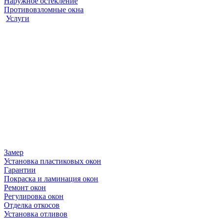
Наружное остекление
Противовзломные окна
Услуги
Замер
Установка пластиковых окон
Гарантии
Покраска и ламинация окон
Ремонт окон
Регулировка окон
Отделка откосов
Установка отливов