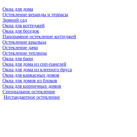
Окна для дома
Остекление веранды и террасы
Зимний сад
Окна для коттеджей
Окна для беседок
Панорамное остекление коттеджей
Остекление крыльца
Остекление дачи
Остекление теплицы
Окна для бани
Окна для дома из сип-панелей
Окна для дома из клееного бруса
Окна для каркасных домов
Окна для домов из блоков
Окна для кирпичных домов
Специальное остекление
Нестандартное остекление