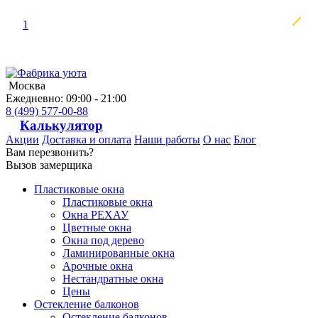
1
Москва
Ежедневно: 09:00 - 21:00
8 (499) 577-00-88
Калькулятор
Акции
Доставка и оплата
Наши работы
О нас
Блог
Вам перезвонить?
Вызов замерщика
Пластиковые окна
Пластиковые окна
Окна РЕХАУ
Цветные окна
Окна под дерево
Ламинированные окна
Арочные окна
Нестандратные окна
Цены
Остекление балконов
Остекление балконов