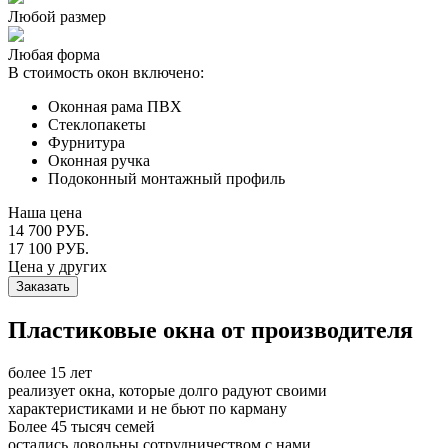
Любой размер
Любая форма
В стоимость окон включено:
Оконная рама ПВХ
Стеклопакеты
Фурнитура
Оконная ручка
Подоконный монтажный профиль
Наша цена
14 700 РУБ.
17 100 РУБ.
Цена у других
Заказать
Пластиковые окна от производителя
более 15 лет
реализует окна, которые долго радуют своими
характеристиками и не бьют по карману
Более 45 тысяч семей
остались довольны сотрудничеством с нами