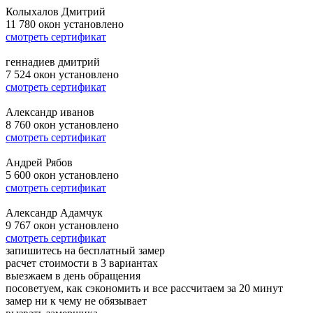
Колыхалов Дмитрий
11 780
окон установлено
смотреть сертификат
геннадиев дмитрий
7 524
окон установлено
смотреть сертификат
Александр иванов
8 760
окон установлено
смотреть сертификат
Андрей Рябов
5 600
окон установлено
смотреть сертификат
Александр Адамчук
9 767
окон установлено
смотреть сертификат
запишитесь на бесплатный замер
расчет стоимости в 3 вариантах
выезжаем в день обращения
посоветуем, как сэкономить и все рассчитаем за 20 минут
замер ни к чему не обязывает