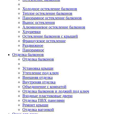
Холодное остекление балконов
Теплое остекление балконов
Панорамное остекление балконов
Вынос остекления
Алюминиевое остекление балконов
Хрущевки
Остекление балконов с крышей
Французское остекление
Раздвижное
Панорамное
Отделка балконов
Отделка балконов
Установка крыши
Утепление под ключ
Внешняя отделка
Внутреняя отделка
Объединение с комнатой
Отделка балконов и лоджий под ключ
Входные пластиковые двери
Отделка ПВХ панелями
Ремонт крыши
Отделка вагонкой