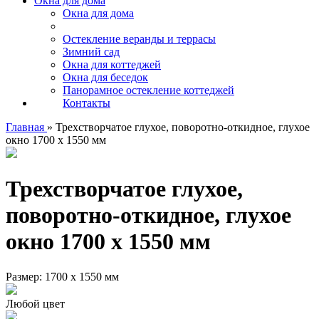
Окна для дома
Окна для дома
Остекление веранды и террасы
Зимний сад
Окна для коттеджей
Окна для беседок
Панорамное остекление коттеджей
Контакты
Главная
»
Трехстворчатое глухое, поворотно-откидное, глухое
окно 1700 х 1550 мм
Трехстворчатое глухое,
поворотно-откидное, глухое
окно 1700 х 1550 мм
Размер: 1700 х 1550 мм
Любой цвет