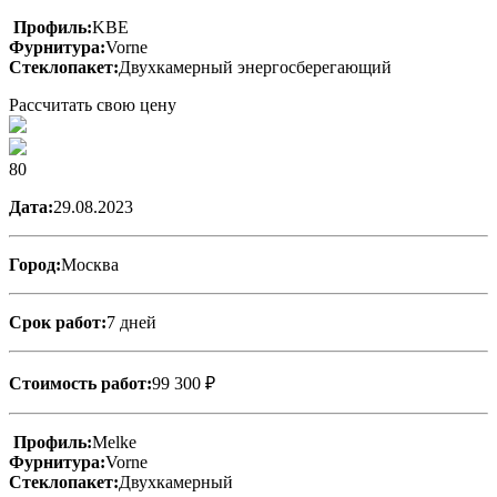
Профиль:
KBE
Фурнитура:
Vorne
Стеклопакет:
Двухкамерный энергосберегающий
Рассчитать свою цену
80
Дата:
29.08.2023
Город:
Москва
Срок работ:
7 дней
Стоимость работ:
99 300 ₽
Профиль:
Melke
Фурнитура:
Vorne
Стеклопакет:
Двухкамерный