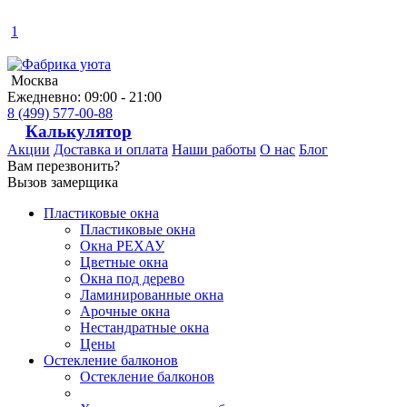
1
Москва
Ежедневно: 09:00 - 21:00
8 (499) 577-00-88
Калькулятор
Акции
Доставка и оплата
Наши работы
О нас
Блог
Вам перезвонить?
Вызов замерщика
Пластиковые окна
Пластиковые окна
Окна РЕХАУ
Цветные окна
Окна под дерево
Ламинированные окна
Арочные окна
Нестандратные окна
Цены
Остекление балконов
Остекление балконов