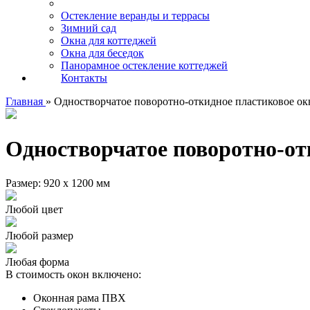
Остекление веранды и террасы
Зимний сад
Окна для коттеджей
Окна для беседок
Панорамное остекление коттеджей
Контакты
Главная
»
Одностворчатое поворотно-откидное пластиковое ок
Одностворчатое поворотно-отк
Размер: 920 х 1200 мм
Любой цвет
Любой размер
Любая форма
В стоимость окон включено:
Оконная рама ПВХ