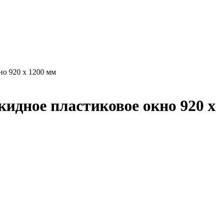
но 920 х 1200 мм
идное пластиковое окно 920 х