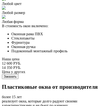
Любой цвет
Любой размер
Любая форма
В стоимость окон включено:
Оконная рама ПВХ
Стеклопакеты
Фурнитура
Оконная ручка
Подоконный монтажный профиль
Наша цена
12 600 РУБ.
14 350 РУБ.
Цена у других
Заказать
Пластиковые окна от производителя
более 15 лет
реализует окна, которые долго радуют своими
характеристиками и не бьют по карману