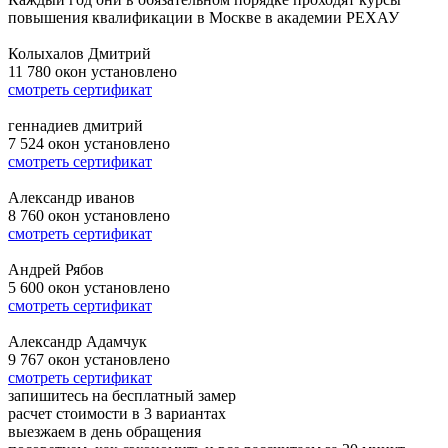
повышения квалификации в Москве в академии РЕХАУ
Колыхалов Дмитрий
11 780
окон установлено
смотреть сертификат
геннадиев дмитрий
7 524
окон установлено
смотреть сертификат
Александр иванов
8 760
окон установлено
смотреть сертификат
Андрей Рябов
5 600
окон установлено
смотреть сертификат
Александр Адамчук
9 767
окон установлено
смотреть сертификат
запишитесь на бесплатный замер
расчет стоимости в 3 вариантах
выезжаем в день обращения