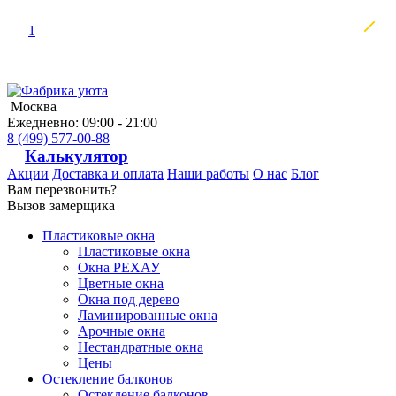
1
Москва
Ежедневно: 09:00 - 21:00
8 (499) 577-00-88
Калькулятор
Акции
Доставка и оплата
Наши работы
О нас
Блог
Вам перезвонить?
Вызов замерщика
Пластиковые окна
Пластиковые окна
Окна РЕХАУ
Цветные окна
Окна под дерево
Ламинированные окна
Арочные окна
Нестандратные окна
Цены
Остекление балконов
Остекление балконов