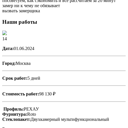
посоветуем, как сэкономить и все рассчитаем за 20 минут
замер ни к чему не обязывает
вызвать замерщика
Наши работы
14
Дата:
01.06.2024
Город:
Москва
Срок работ:
5 дней
Стоимость работ:
98 130 ₽
Профиль:
РЕХАУ
Фурнитура:
Roto
Стеклопакет:
Двухкамерный мультифункциональный