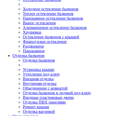
Холодное остекление балконов
Теплое остекление балконов
Панорамное остекление балконов
Вынос остекления
Алюминиевое остекление балконов
Хрущевки
Остекление балконов с крышей
Французское остекление
Раздвижное
Панорамное
Отделка балконов
Отделка балконов
Установка крыши
Утепление под ключ
Внешняя отделка
Внутреняя отделка
Объединение с комнатой
Отделка балконов и лоджий под ключ
Входные пластиковые двери
Отделка ПВХ панелями
Ремонт крыши
Отделка вагонкой